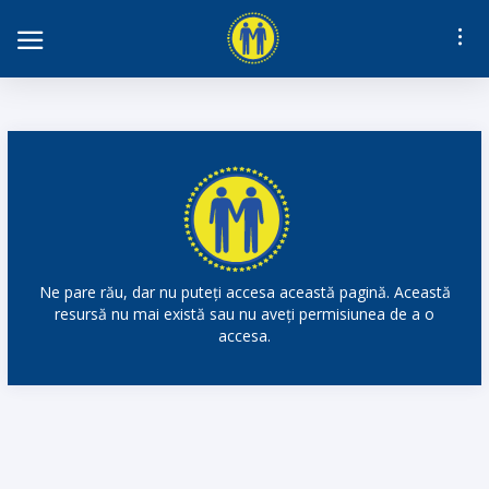
derației „Solidaritatea Sanitară” din România
Ne pare rău, dar nu puteți accesa această pagină. Această
resursă nu mai există sau nu aveți permisiunea de a o
accesa.